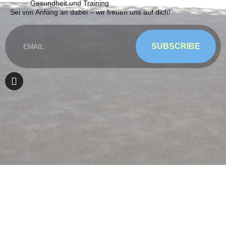
Gesundheit und Training
Sei von Anfang an dabei – wir freuen uns auf dich!
SUBSCRIBE