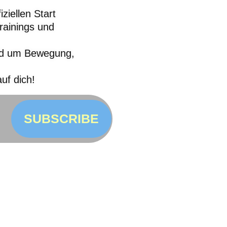
ziellen Start
rainings und
und um Bewegung,
uf dich!
SUBSCRIBE