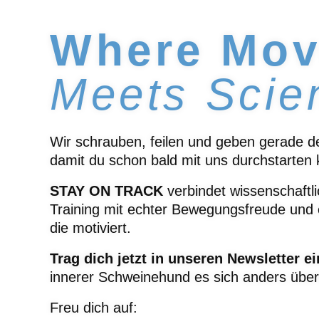
Where Mo
Meets Scie
Wir schrauben, feilen und geben gerade den
damit du schon bald mit uns durchstarten 
STAY ON TRACK
verbindet wissenschaftli
Training mit echter Bewegungsfreude und
die motiviert.
Trag dich jetzt in unseren Newsletter ei
innerer Schweinehund es sich anders über
Freu dich auf: